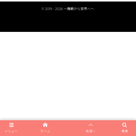
©
2019 - 2026
〜舞鶴から世界へ〜
.
メニュー
ホーム
先頭へ
検索