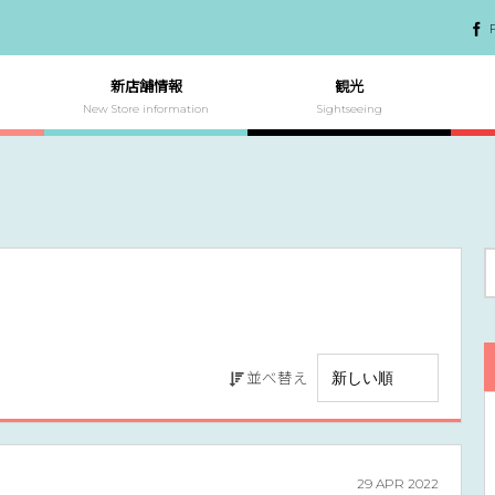
新店舗情報
観光
New Store information
Sightseeing
並べ替え
29
APR
2022