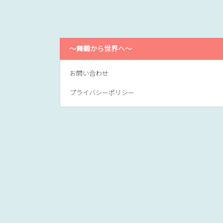
～舞鶴から世界へ～
お問い合わせ
プライバシーポリシー