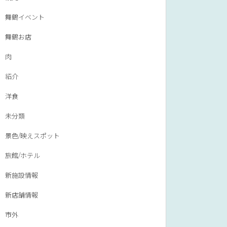
舞鶴イベント
舞鶴お店
肉
紹介
洋食
未分類
景色/映えスポット
旅館/ホテル
新施設情報
新店舗情報
市外