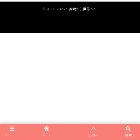
©
2019 - 2026
〜舞鶴から世界へ〜
.
メニュー
ホーム
先頭へ
検索