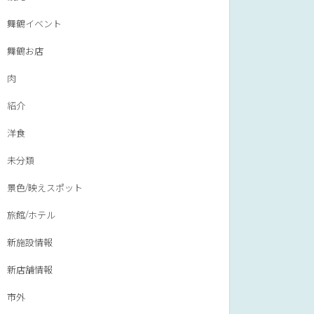
舞鶴イベント
舞鶴お店
肉
紹介
洋食
未分類
景色/映えスポット
旅館/ホテル
新施設情報
新店舗情報
市外