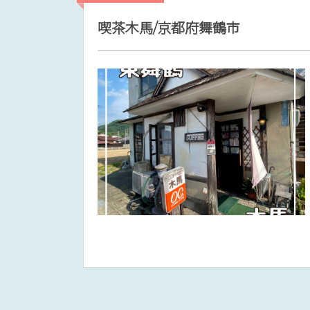
喫茶木馬/京都府舞鶴市