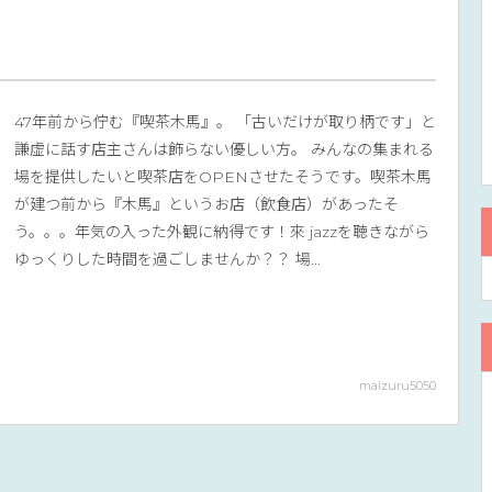
47年前から佇む『喫茶木馬』。 「古いだけが取り柄です」と
謙虚に話す店主さんは飾らない優しい方。 みんなの集まれる
場を提供したいと喫茶店をOPENさせたそうです。喫茶木馬
が建つ前から『木馬』というお店（飲食店）があったそ
う。。。年気の入った外観に納得です！來 jazzを聴きながら
ゆっくりした時間を過ごしませんか？？ 場...
maizuru5050