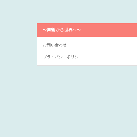
～舞鶴から世界へ～
お問い合わせ
プライバシーポリシー