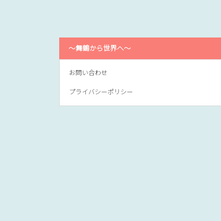
～舞鶴から世界へ～
お問い合わせ
プライバシーポリシー