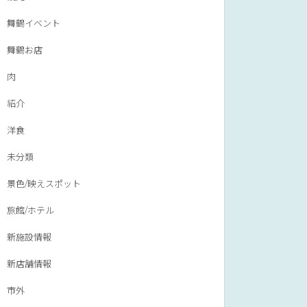
舞鶴イベント
舞鶴お店
肉
紹介
洋食
未分類
景色/映えスポット
旅館/ホテル
新施設情報
新店舗情報
市外