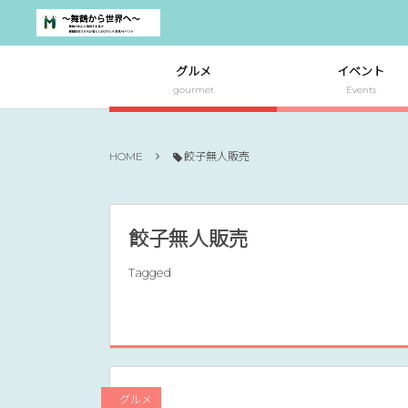
グルメ
イベント
gourmet
Events
HOME
餃子無人販売
餃子無人販売
Tagged
グルメ