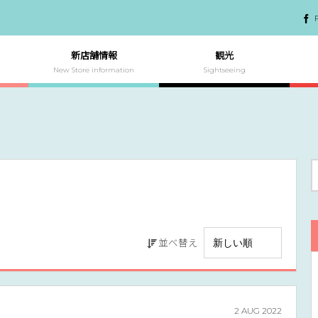
新店舗情報
観光
New Store information
Sightseeing
並べ替え
2
AUG
2022