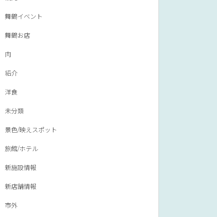
舞鶴イベント
舞鶴お店
肉
紹介
洋食
未分類
景色/映えスポット
旅館/ホテル
新施設情報
新店舗情報
市外