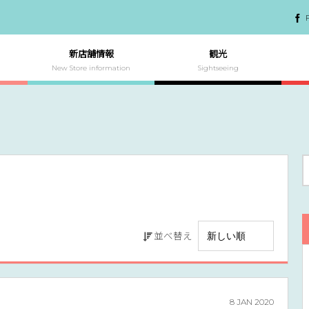
新店舗情報
観光
New Store information
Sightseeing
並べ替え
8
JAN
2020