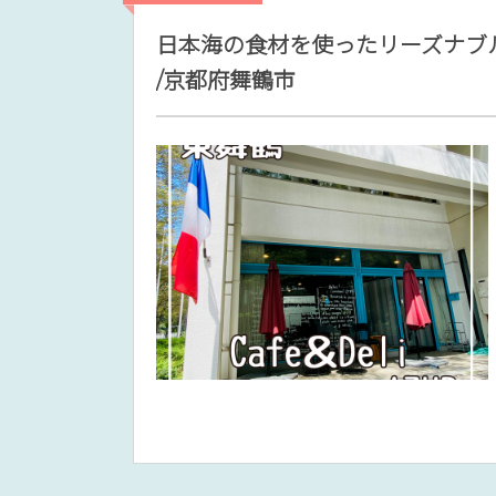
日本海の食材を使ったリーズナブルな
/京都府舞鶴市