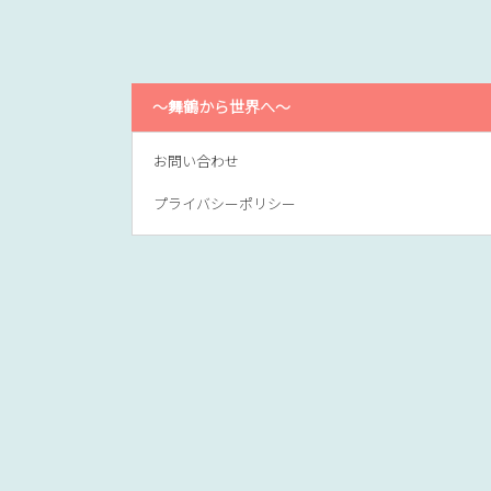
～舞鶴から世界へ～
お問い合わせ
プライバシーポリシー