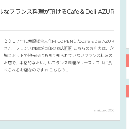
フランス料理が頂けるCafe＆Deli AZUR
２０１７年に舞鶴総合文化内にOPENしたCafe &Dei AZUR
さん。フランス国旗が目印のお店🇫🇷 こちらのお店実は、穴
場スポットで地元民にあまり知られていないフランス料理の
お店で、本格的なおいしいフランス料理がリーズナブルに食
べられるお店なのです🍴 こちらの...
maizuru5050