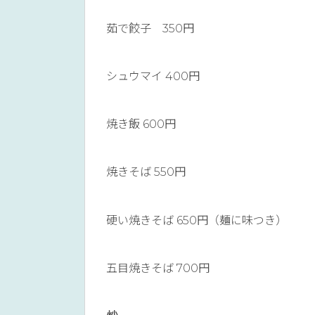
茹で餃子 350円
シュウマイ 400円
焼き飯 600円
焼きそば 550円
硬い焼きそば 650円（麺に味つき）
五目焼きそば 700円