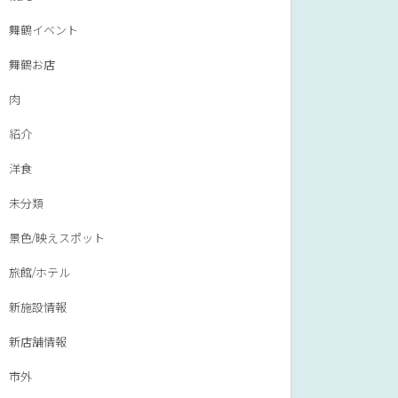
舞鶴イベント
舞鶴お店
肉
紹介
洋食
未分類
景色/映えスポット
旅館/ホテル
新施設情報
新店舗情報
市外