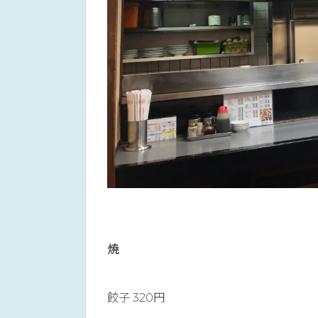
焼
餃子 320円