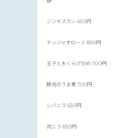
炒
ジンギスカン 650円
チンジャオロース 850円
玉子と木くらげ炒め 700円
豚肉のうま煮 700円
レバニラ 650円
肉ニラ 650円