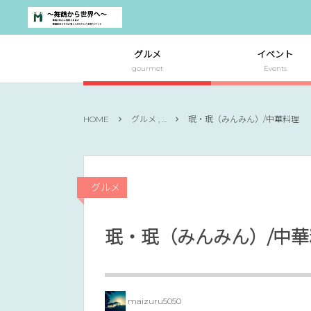
グルメ
イベント
gourmet
Events
HOME
グルメ , …
珉・珉（みんみん）/中華料理
グルメ
珉・珉（みんみん）/中華
maizuru5050