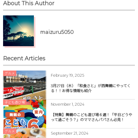
About This Author
maizuru5050
Recent Articles
グルメ
February
19
,
2025
3月27日（木）「和食さと」が西舞鶴にやってく
る！！お得な情報も紹介
子ども遊び場
November
1
,
2024
【特集】舞鶴のこども遊び場６選！「平日どうや
って過ごそう？」のママさんパパさん必見！
グルメ
September
21
,
2024