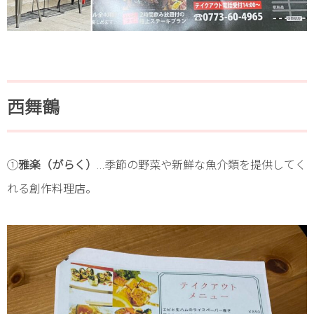
西舞鶴
①
雅楽（がらく）
…季節の野菜や新鮮な魚介類を提供してく
れる創作料理店。