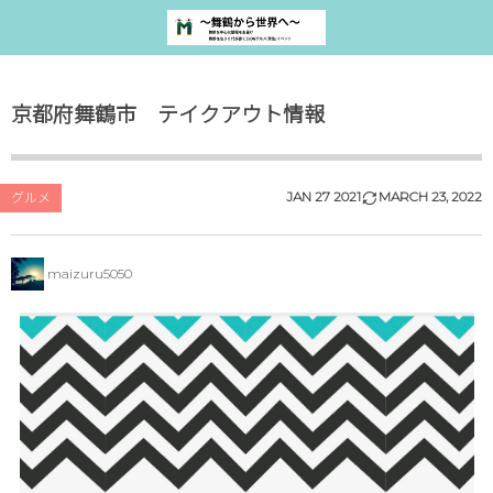
京都府舞鶴市 テイクアウト情報
JAN
27
2021
MARCH
23
,
2022
グルメ
maizuru5050