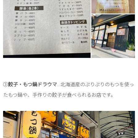
③
餃子・もつ鍋ドラウマ
…北海道産のぷりぷりのもつを使っ
たもつ鍋や、手作りの餃子が食べられるお店です。