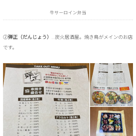
牛サーロイン弁当
②
弾正（だんじょう）
…炭火居酒屋。焼き鳥がメインのお店
です。