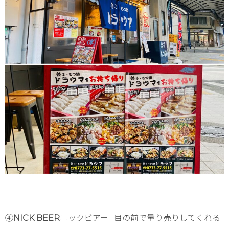
④
NICK BEER
ニックビアー…目の前で量り売りしてくれる