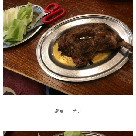
讃岐コーチン