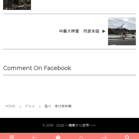
中島大祥堂 丹波本店
Comment On Facebook
HOME
グルメ
香川 骨付鳥味鶴
©
2019 - 2026
〜舞鶴から世界へ〜
.