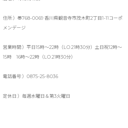
住所:）〠768-0069 香川県観音寺市茂木町2丁目1-11コーポ
メンデージ
営業時間:）平日15時〜22時（LO.21時30分）土日祝12時〜
15時 16時〜22時（LO.21時30分）
電話番号:）0875-25-8036
定休日:）毎週水曜日＆第3火曜日