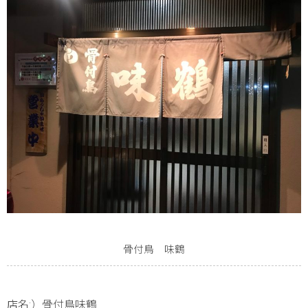
骨付鳥 味鶴
店名:）骨付鳥味鶴