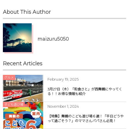
About This Author
maizuru5050
Recent Articles
グルメ
February
19
,
2025
3月27日（木）「和食さと」が西舞鶴にやってく
る！！お得な情報も紹介
子ども遊び場
November
1
,
2024
【特集】舞鶴のこども遊び場６選！「平日どうや
って過ごそう？」のママさんパパさん必見！